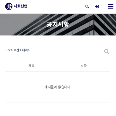
X
공지사항
Total 0건
1 페이지
제목
날짜
게시물이 없습니다.